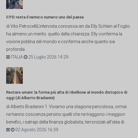
Il PD resta il nemico numero uno del paese
di Vito PetrocelliL’intervista concessa ieri da Elly Schlein al Foglio
ha almeno un merito: quello della chiarezza. Elly conferma la
visione piddina del mondo e conferma anche quanto sia
profonda...
ITALIA
25 Luglio 2026 14:29
Restare umani: la forma più alta di ribellione al mondo distopico di
oggi (di Alberto Bradanini)
di Alberto Bradanini 1. Viviamo una stagione pericolosa, ormai
ne hanno coscienza persino quelli che ne traggono i maggiori
benefici, i satrapi della finanza globalista, terrorizzati all’idea di...
02 Agosto 2026 16:39