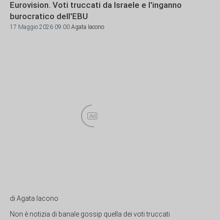
Eurovision. Voti truccati da Israele e l'inganno
burocratico dell'EBU
17 Maggio 2026 09:00
Agata Iacono
Ad
di Agata Iacono
Non è notizia di banale gossip quella dei voti truccati