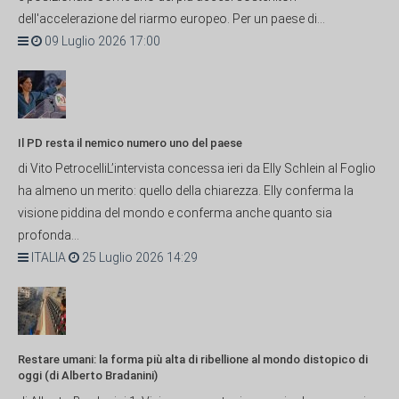
dell'accelerazione del riarmo europeo. Per un paese di...
09 Luglio 2026 17:00
Il PD resta il nemico numero uno del paese
di Vito PetrocelliL’intervista concessa ieri da Elly Schlein al Foglio
ha almeno un merito: quello della chiarezza. Elly conferma la
visione piddina del mondo e conferma anche quanto sia
profonda...
ITALIA
25 Luglio 2026 14:29
Restare umani: la forma più alta di ribellione al mondo distopico di
oggi (di Alberto Bradanini)