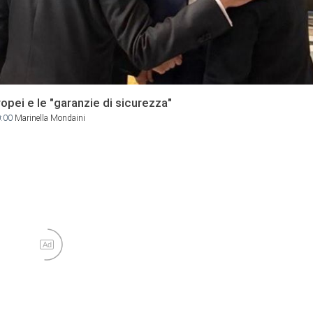
uropei e le "garanzie di sicurezza"
0:00
Marinella Mondaini
Ad