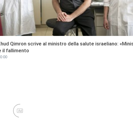
Ehud Qimron scrive al ministro della salute israeliano: «Min
il fallimento
10:00
Ad