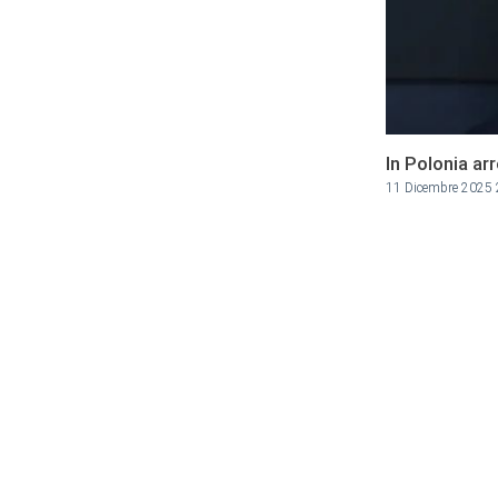
In Polonia arr
11 Dicembre 2025 