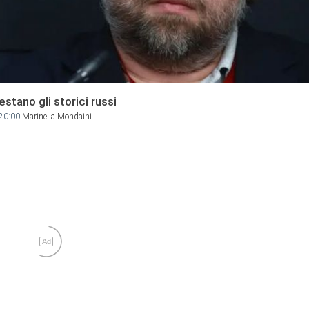
estano gli storici russi
20:00
Marinella Mondaini
Ad