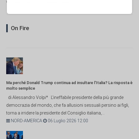
04 Agosto 2026 09:00
- Federico Giusti
On Fire
Ma perché Donald Trump continua ad insultare l'Italia? La risposta è
molto semplice
di Alessandro Volpi* L'ineffabile presidente della più grande
democrazia del mondo, che fa allusioni sessuali persino ai figli,
torna a irridere la presidente del Consiglio italiana,...
NORD-AMERICA
06 Luglio 2026 12:00