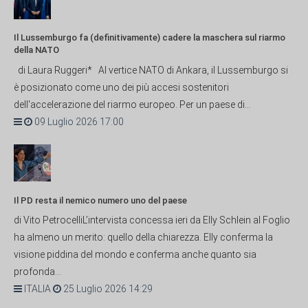
Il Lussemburgo fa (definitivamente) cadere la maschera sul riarmo
della NATO
di Laura Ruggeri* Al vertice NATO di Ankara, il Lussemburgo si
è posizionato come uno dei più accesi sostenitori
dell'accelerazione del riarmo europeo. Per un paese di...
09 Luglio 2026 17:00
Il PD resta il nemico numero uno del paese
di Vito PetrocelliL’intervista concessa ieri da Elly Schlein al Foglio
ha almeno un merito: quello della chiarezza. Elly conferma la
visione piddina del mondo e conferma anche quanto sia
profonda...
ITALIA
25 Luglio 2026 14:29