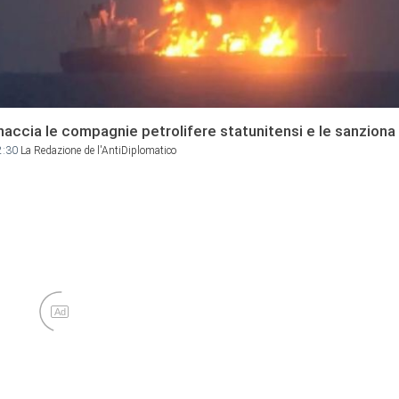
accia le compagnie petrolifere statunitensi e le sanziona
2:30
La Redazione de l'AntiDiplomatico
Ad