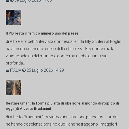
09 Luglio 2026 17:00
Il PD resta il nemico numero uno del paese
di Vito PetrocelliL’intervista concessa ieri da Elly Schlein al Foglio
ha almeno un merito: quello della chiarezza. Elly conferma la
visione piddina del mondo e conferma anche quanto sia
profonda...
ITALIA
25 Luglio 2026 14:29
Restare umani: la forma più alta di ribellione al mondo distopico di
oggi (di Alberto Bradanini)
di Alberto Bradanini 1. Viviamo una stagione pericolosa, ormai
ne hanno coscienza persino quelli che ne traggono i maggiori