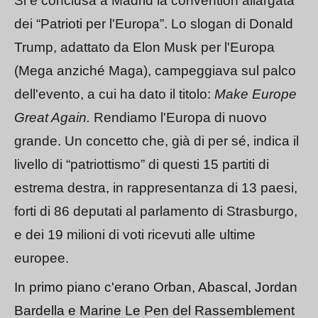
Si è conclusa a Madrid la convention allargata
dei “Patrioti per l'Europa”. Lo slogan di Donald
Trump, adattato da Elon Musk per l'Europa
(Mega anziché Maga), campeggiava sul palco
dell'evento, a cui ha dato il titolo:
Make Europe
Great Again.
Rendiamo l'Europa di nuovo
grande. Un concetto che, già di per sé, indica il
livello di “patriottismo” di questi 15 partiti di
estrema destra, in rappresentanza di 13 paesi,
forti di 86 deputati al parlamento di Strasburgo,
e dei 19 milioni di voti ricevuti alle ultime
europee.
In primo piano c'erano Orban, Abascal,
Jordan
Bardella
e
Marine Le Pen
del Rassemblement