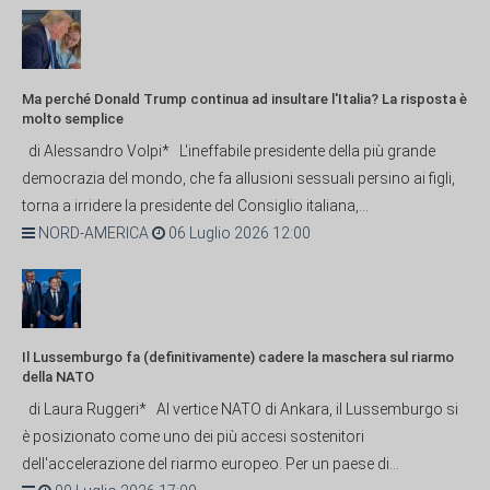
Ma perché Donald Trump continua ad insultare l'Italia? La risposta è
molto semplice
di Alessandro Volpi* L'ineffabile presidente della più grande
democrazia del mondo, che fa allusioni sessuali persino ai figli,
torna a irridere la presidente del Consiglio italiana,...
NORD-AMERICA
06 Luglio 2026 12:00
Il Lussemburgo fa (definitivamente) cadere la maschera sul riarmo
della NATO
di Laura Ruggeri* Al vertice NATO di Ankara, il Lussemburgo si
è posizionato come uno dei più accesi sostenitori
dell'accelerazione del riarmo europeo. Per un paese di...