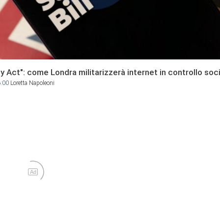
y Act": come Londra militarizzerà internet in controllo soc
6:00
Loretta Napoleoni
Ad