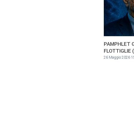
PAMPHLET G
FLOTTIGLIE (
26 Maggio 2026 1