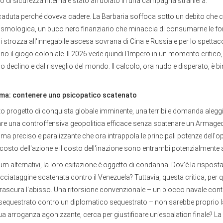
to di sicurezza interna è stato arruolato in una campagna straniera.
aduta perché doveva cadere. La Barbaria soffoca sotto un debito che
smologica, un buco nero finanziario che minaccia di consumarne le fo
 strozza all'innegabile ascesa sovrana di Cina e Russia e per lo spettaco
no il giogo coloniale. Il 2026 vede quindi l'Impero in un momento critico
io declino e dal risveglio del mondo. Il calcolo, ora nudo e disperato, è bi
mma: contenere uno psicopatico scatenato
sto progetto di conquista globale imminente, una terribile domanda aleg
e una controffensiva geopolitica efficace senza scatenare un Armage
mma preciso e paralizzante che ora intrappola le principali potenze dell'o
l costo dell'azione e il costo dell'inazione sono entrambi potenzialmente a
orum alternativi, la loro esitazione è oggetto di condanna. Dov'è la rispos
acciataggine scatenata contro il Venezuela? Tuttavia, questa critica, per
trascura l'abisso. Una ritorsione convenzionale – un blocco navale con
sequestrato contro un diplomatico sequestrato – non sarebbe proprio la
sua arroganza agonizzante, cerca per giustificare un'escalation finale? La 