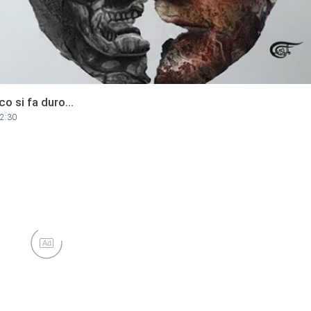
co si fa duro…
12:30
Ad