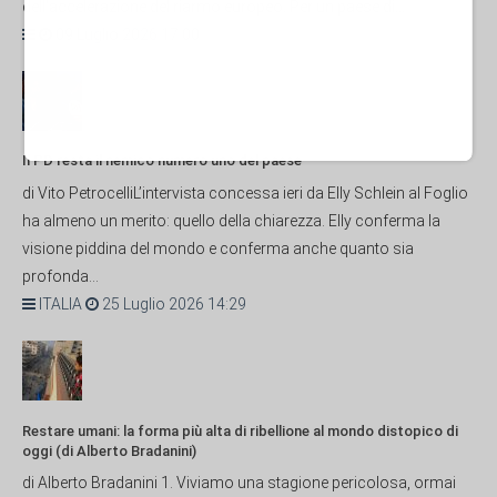
dell'accelerazione del riarmo europeo. Per un paese di...
09 Luglio 2026 17:00
Il PD resta il nemico numero uno del paese
di Vito PetrocelliL’intervista concessa ieri da Elly Schlein al Foglio
ha almeno un merito: quello della chiarezza. Elly conferma la
visione piddina del mondo e conferma anche quanto sia
profonda...
ITALIA
25 Luglio 2026 14:29
Restare umani: la forma più alta di ribellione al mondo distopico di
oggi (di Alberto Bradanini)
di Alberto Bradanini 1. Viviamo una stagione pericolosa, ormai