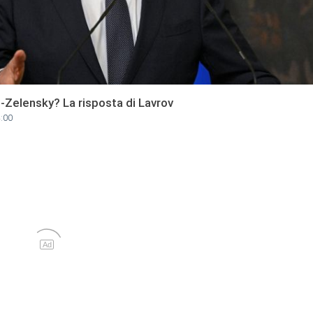
-Zelensky? La risposta di Lavrov
4:00
Ad