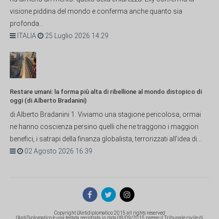
visione piddina del mondo e conferma anche quanto sia
profonda...
ITALIA
25 Luglio 2026 14:29
Restare umani: la forma più alta di ribellione al mondo distopico di
oggi (di Alberto Bradanini)
di Alberto Bradanini 1. Viviamo una stagione pericolosa, ormai
ne hanno coscienza persino quelli che ne traggono i maggiori
benefici, i satrapi della finanza globalista, terrorizzati all’idea di...
02 Agosto 2026 16:39
Copyright L'Antidiplomatico 2015 all rights reserved
L'AntiDiplomatico è una testata registrata in data 08/09/2015 presso il Tribunale civile di