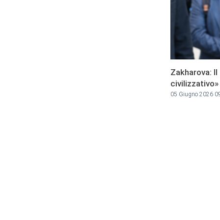
Zakharova: Il
civilizzativo»
05 Giugno 2026 0