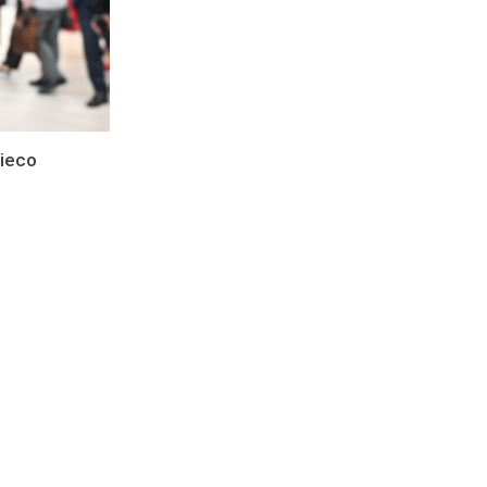
cieco