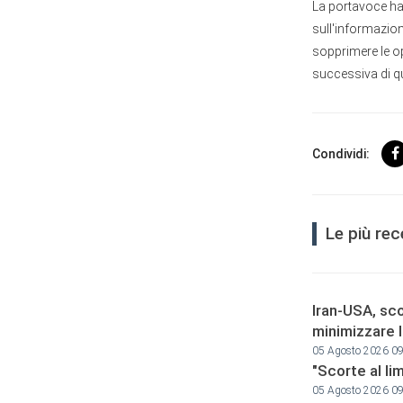
La portavoce ha
sull'informazion
sopprimere le opi
successiva di qu
Condividi:
Le più re
Iran-USA, sco
minimizzare 
05 Agosto 2026 0
"Scorte al li
05 Agosto 2026 0