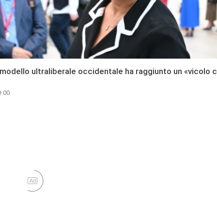
 modello ultraliberale occidentale ha raggiunto un «vicolo 
9:00
Ad