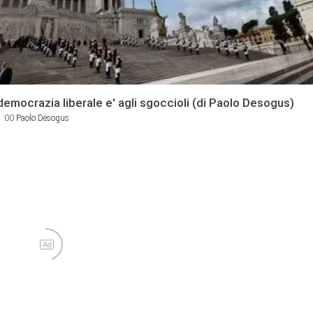
democrazia liberale e' agli sgoccioli (di Paolo Desogus)
1:00
Paolo Desogus
Ad