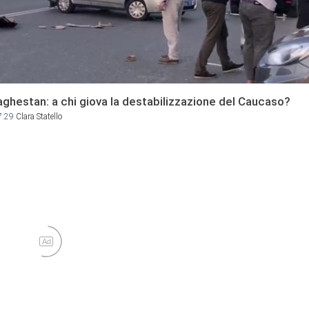
aghestan: a chi giova la destabilizzazione del Caucaso?
7:29
Clara Statello
Ad