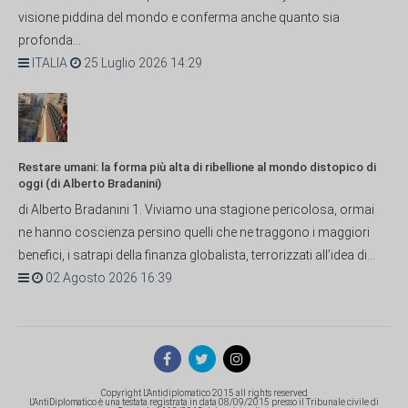
visione piddina del mondo e conferma anche quanto sia
profonda...
ITALIA
25 Luglio 2026 14:29
Restare umani: la forma più alta di ribellione al mondo distopico di
oggi (di Alberto Bradanini)
di Alberto Bradanini 1. Viviamo una stagione pericolosa, ormai
ne hanno coscienza persino quelli che ne traggono i maggiori
benefici, i satrapi della finanza globalista, terrorizzati all’idea di...
02 Agosto 2026 16:39
Copyright L'Antidiplomatico 2015 all rights reserved
L'AntiDiplomatico è una testata registrata in data 08/09/2015 presso il Tribunale civile di