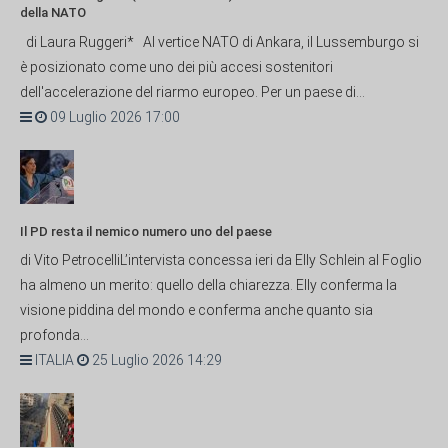
della NATO
di Laura Ruggeri* Al vertice NATO di Ankara, il Lussemburgo si
è posizionato come uno dei più accesi sostenitori
dell'accelerazione del riarmo europeo. Per un paese di...
09 Luglio 2026 17:00
Il PD resta il nemico numero uno del paese
di Vito PetrocelliL’intervista concessa ieri da Elly Schlein al Foglio
ha almeno un merito: quello della chiarezza. Elly conferma la
visione piddina del mondo e conferma anche quanto sia
profonda...
ITALIA
25 Luglio 2026 14:29