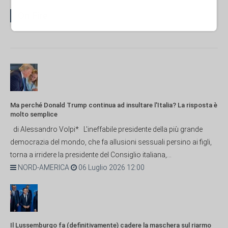
On Fire
Ma perché Donald Trump continua ad insultare l'Italia? La risposta è
molto semplice
di Alessandro Volpi* L'ineffabile presidente della più grande
democrazia del mondo, che fa allusioni sessuali persino ai figli,
torna a irridere la presidente del Consiglio italiana,...
NORD-AMERICA
06 Luglio 2026 12:00
Il Lussemburgo fa (definitivamente) cadere la maschera sul riarmo