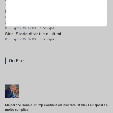
12 Giugno 2026 12:00
- Enrico Vigna
La Chiesa ortodossa del Patriarcato di Mosca sotto
attacco politico e materiale del regime di Maia
Sandu
08 Giugno 2026 17:00
- Enrico Vigna
Siria, Storie di vinti e di ultimi
08 Giugno 2026 07:00
- Enrico Vigna
On Fire
Ma perché Donald Trump continua ad insultare l'Italia? La risposta è
molto semplice