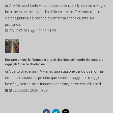
di Vito PetrocelliL’intervista concessa ieri da Elly Schlein al Foglio
ha almeno un merito: quello della chiarezza. Elly conferma la
visione piddina del mondo e conferma anche quanto sia
profonda...
ITALIA
25 Luglio 2026 14:29
Restare umani: la forma più alta di ribellione al mondo distopico di
oggi (di Alberto Bradanini)
di Alberto Bradanini 1. Viviamo una stagione pericolosa, ormai
ne hanno coscienza persino quelli che ne traggono i maggiori
benefici, i satrapi della finanza globalista, terrorizzati all’idea di...
02 Agosto 2026 16:39