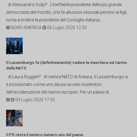
di Alessandro Volpi* L'ineffabile presidente della più grande
democrazia del mondo, che fa allusioni sessuali persino ai figli,
torna a irridere la presidente del Consiglio italiana,...
NORD-AMERICA
06 Luglio 2026 12:00
Il Lussemburgo fa (definitivamente) cadere la maschera sul riarmo
della NATO
di Laura Ruggeri* Al vertice NATO di Ankara, il Lussemburgo si
è posizionato come uno dei più accesi sostenitori
dell'accelerazione del riarmo europeo. Per un paese di...
09 Luglio 2026 17:00
Il PD resta il nemico numero uno del paese