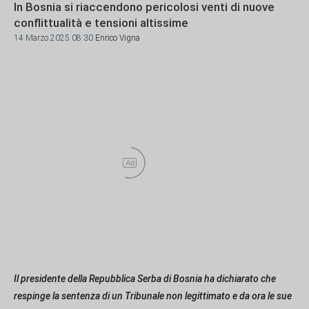
In Bosnia si riaccendono pericolosi venti di nuove
conflittualità e tensioni altissime
14 Marzo 2025 08:30
Enrico Vigna
Ad
Il presidente della Repubblica Serba di Bosnia
ha dichiarato che
respinge la sentenza di un Tribunale non legittimato e da ora le sue