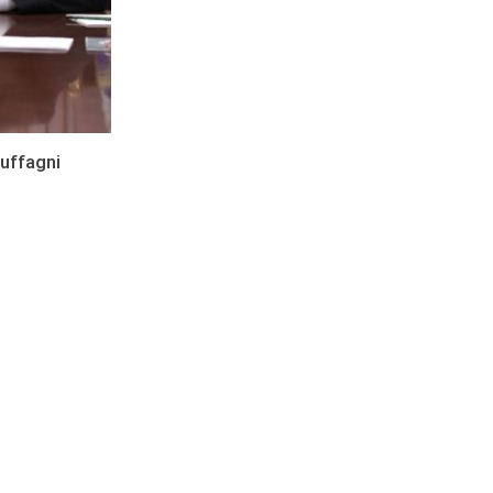
Buffagni