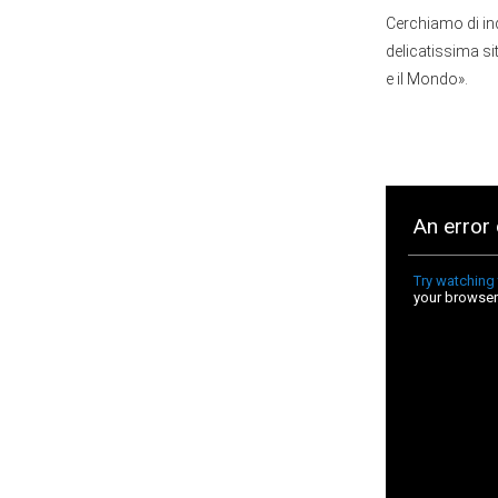
Cerchiamo di indi
delicatissima si
e il Mondo».