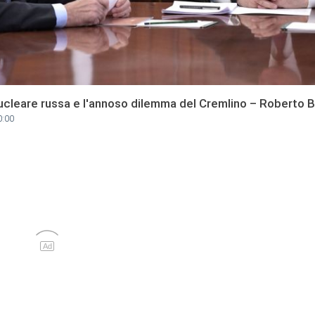
nucleare russa e l'annoso dilemma del Cremlino – Roberto 
0:00
Ad