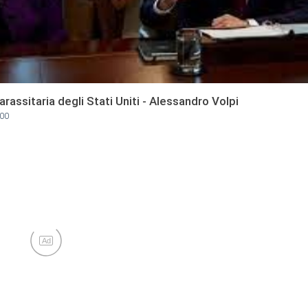
rassitaria degli Stati Uniti - Alessandro Volpi
:00
Ad