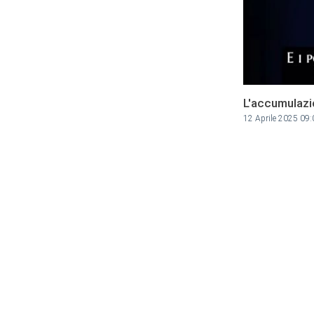
L'accumulazio
12 Aprile 2025 09: