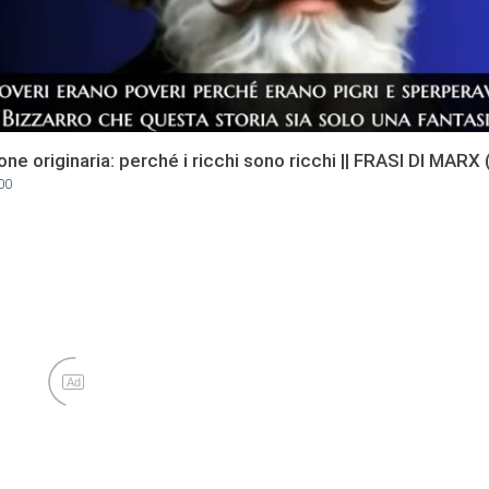
ne originaria: perché i ricchi sono ricchi || FRASI DI MARX 
00
Ad