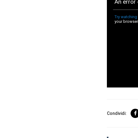
Condividi:
User