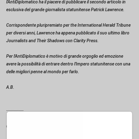
l'AntiDiplomatico ha il piacere di pubblicare il secondo articolo in
esclusiva del grande giornalista statunitense Patrick Lawrence.
Corrispondente pluripremiato per the International Herald Tribune
per diversi anni, Lawrence ha appena pubblicato il suo ultimo libro
Journalists and Their Shadows con Clarity Press.
Per l'AntiDiplomatico è motivo di grande orgoglio ed emozione
avere la possibilità di entrare dentro l'Impero statunitense con una
delle migliori penne al mondo per farlo.
A.B.
--------------
di Patrick Lawrence per l'AntiDiplomatico