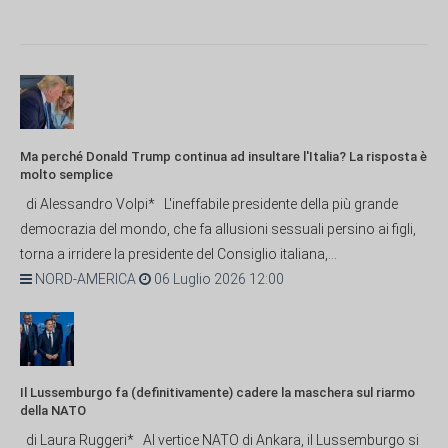
Ma perché Donald Trump continua ad insultare l'Italia? La risposta è
molto semplice
di Alessandro Volpi* L'ineffabile presidente della più grande
democrazia del mondo, che fa allusioni sessuali persino ai figli,
torna a irridere la presidente del Consiglio italiana,...
NORD-AMERICA
06 Luglio 2026 12:00
Il Lussemburgo fa (definitivamente) cadere la maschera sul riarmo
della NATO
di Laura Ruggeri* Al vertice NATO di Ankara, il Lussemburgo si