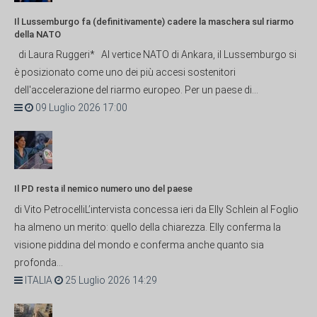
Il Lussemburgo fa (definitivamente) cadere la maschera sul riarmo
della NATO
di Laura Ruggeri* Al vertice NATO di Ankara, il Lussemburgo si
è posizionato come uno dei più accesi sostenitori
dell'accelerazione del riarmo europeo. Per un paese di...
09 Luglio 2026 17:00
Il PD resta il nemico numero uno del paese
di Vito PetrocelliL’intervista concessa ieri da Elly Schlein al Foglio
ha almeno un merito: quello della chiarezza. Elly conferma la
visione piddina del mondo e conferma anche quanto sia
profonda...
ITALIA
25 Luglio 2026 14:29