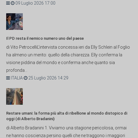
09 Luglio 2026 17:00
Il PD resta il nemico numero uno del paese
di Vito PetrocelliL’intervista concessa ieri da Elly Schlein al Foglio
ha almeno un merito: quello della chiarezza. Elly conferma la
visione piddina del mondo e conferma anche quanto sia
profonda...
ITALIA
25 Luglio 2026 14:29
Restare umani: la forma più alta di ribellione al mondo distopico di
oggi (di Alberto Bradanini)
di Alberto Bradanini 1. Viviamo una stagione pericolosa, ormai
ne hanno coscienza persino quelli che ne traggono i maggiori