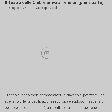
Il Teatro delle Ombre arriva a Teheran (prima parte)
20 Giugno 2025 17:30
Giuseppe Masala
Ad
Proprio quando molti commentatori iniziavano a ipotizzare uno
scenario di lenta pacificazione in Europa è esploso, inaspettato
per potenza e pericolosità, un conflitto tra Iran e Israele che si