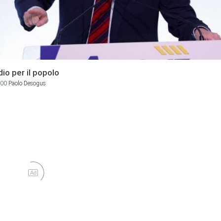
dio per il popolo
:00
Paolo Desogus
Ad