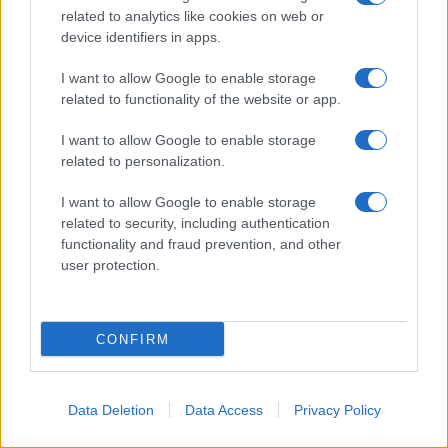
related to analytics like cookies on web or
Yunnan: Dove il tè incontra il caffè e la
device identifiers in apps.
macadamia profuma di futuro
I want to allow Google to enable storage
27 Ottobre 2025 10:00
related to functionality of the website or app.
I want to allow Google to enable storage
related to personalization.
#
I
MEDIA
ALLA
GUERRA
I want to allow Google to enable storage
related to security, including authentication
di Francesco Santoianni
functionality and fraud prevention, and other
user protection.
CONFIRM
Milioni di chiamate spam? Colpa dello
Stato che non c’è più
Data Deletion
Data Access
Privacy Policy
28 Luglio 2026 16:00