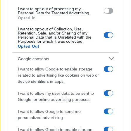
use your data for below specified purposes in below Google
I want to opt-out of processing my
consent section.
Personal Data for Targeted Advertising.
Opted In
I want to opt-out of Collection, Use,
Retention, Sale, and/or Sharing of my
Personal Data that Is Unrelated with the
Purposes for which it was collected.
Registro di ispezione di un drone
Opted Out
intelligente
Google consents
30 Luglio 2026 09:00
I want to allow Google to enable storage
related to advertising like cookies on web or
device identifiers in apps.
#
LA
BELT
AND
ROAD
INITIATIVE
I want to allow my user data to be sent to
Google for online advertising purposes.
I want to allow Google to send me
personalized advertising.
I want to allow Google to enable storage