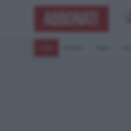
HOME
ESTERI
ITALIA
CUL