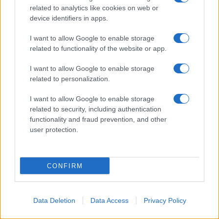
related to analytics like cookies on web or
device identifiers in apps.
I want to allow Google to enable storage
related to functionality of the website or app.
I want to allow Google to enable storage
related to personalization.
I want to allow Google to enable storage
related to security, including authentication
functionality and fraud prevention, and other
user protection.
Non è solo meteo, il caldo a 40° è una
questione di classe: ecco chi sta
pagando il prezzo più alto
CONFIRM
Federico Giusti
25 Giugno 2026 07:00
A forza di ironizzare sui cambiamenti climatici si finisce
Data Deletion
Data Access
Privacy Policy
per eludere la questione centrale: non stiamo parlando di