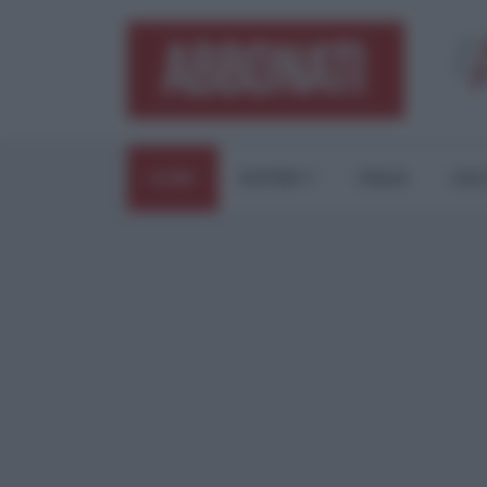
HOME
ESTERI
ITALIA
CUL