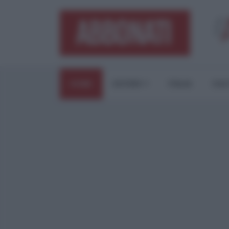
HOME
ESTERI
ITALIA
CUL