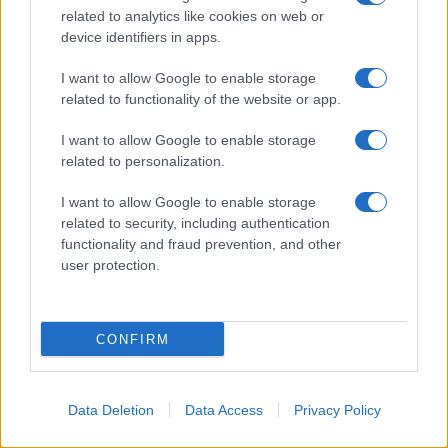
"Mentre noi giochiamo con i chatbot, la
related to analytics like cookies on web or
Cina si è presa il futuro dell'IA" (VIDEO)
device identifiers in apps.
24 Giugno 2026 08:00
I want to allow Google to enable storage
related to functionality of the website or app.
#
RETHINK.POWER
I want to allow Google to enable storage
related to personalization.
I want to allow Google to enable storage
di Alessandro Bartoloni
related to security, including authentication
functionality and fraud prevention, and other
user protection.
Come finirebbe una guerra tra UE e
Russia? Tre scenari per il 2030 (e le
CONFIRM
alternative alla linea dura)
20 Luglio 2026 10:00
Data Deletion
Data Access
Privacy Policy