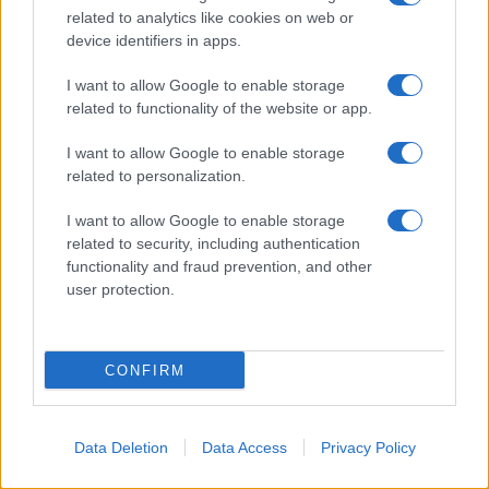
marocchini"
related to analytics like cookies on web or
device identifiers in apps.
I want to allow Google to enable storage
related to functionality of the website or app.
I want to allow Google to enable storage
related to personalization.
I want to allow Google to enable storage
related to security, including authentication
functionality and fraud prevention, and other
user protection.
CONFIRM
Data Deletion
Data Access
Privacy Policy