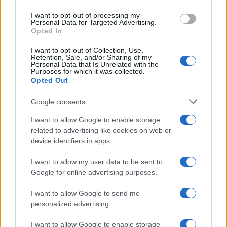
use your data for below specified purposes in below Google
I want to opt-out of processing my
consent section.
Personal Data for Targeted Advertising.
Opted In
I want to opt-out of Collection, Use,
Retention, Sale, and/or Sharing of my
Personal Data that Is Unrelated with the
Purposes for which it was collected.
#
GEOGRAFIE
DEL
POTERE
Opted Out
Google consents
di Fabio Massimo Paernti
I want to allow Google to enable storage
related to advertising like cookies on web or
device identifiers in apps.
I want to allow my user data to be sent to
"Mentre noi giochiamo con i chatbot, la
Google for online advertising purposes.
Cina si è presa il futuro dell'IA" (VIDEO)
I want to allow Google to send me
24 Giugno 2026 08:00
personalized advertising.
I want to allow Google to enable storage