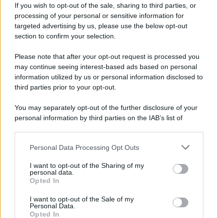
If you wish to opt-out of the sale, sharing to third parties, or
processing of your personal or sensitive information for
targeted advertising by us, please use the below opt-out
section to confirm your selection.
Please note that after your opt-out request is processed you
may continue seeing interest-based ads based on personal
information utilized by us or personal information disclosed to
third parties prior to your opt-out.
You may separately opt-out of the further disclosure of your
personal information by third parties on the IAB’s list of
downstream participants.
Personal Data Processing Opt Outs
This information may also be disclosed by us to third parties
on the IAB’s List of Downstream Participants that may further
I want to opt-out of the Sharing of my
disclose it to other third parties.
personal data.
#
GEOGRAFIE
DEL
POTERE
Opted In
Please note that this website/app uses one or more Google
services and may gather and store information including but
I want to opt-out of the Sale of my
Personal Data.
not limited to your visit or usage behaviour. You may click to
di Fabio Massimo Paernti
Opted In
grant or deny consent to Google and its third-party tags to