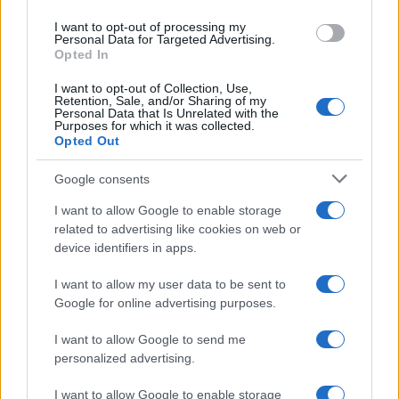
use your data for below specified purposes in below Google
I want to opt-out of processing my
consent section.
Personal Data for Targeted Advertising.
Opted In
I want to opt-out of Collection, Use,
"Mentre noi giochiamo con i chatbot, la
Retention, Sale, and/or Sharing of my
Personal Data that Is Unrelated with the
Cina si è presa il futuro dell'IA" (VIDEO)
Purposes for which it was collected.
Opted Out
24 Giugno 2026 08:00
Google consents
I want to allow Google to enable storage
#
RETHINK.POWER
related to advertising like cookies on web or
device identifiers in apps.
di Alessandro Bartoloni
I want to allow my user data to be sent to
Google for online advertising purposes.
I want to allow Google to send me
personalized advertising.
Come finirebbe una guerra tra UE e
Russia? Tre scenari per il 2030 (e le
I want to allow Google to enable storage