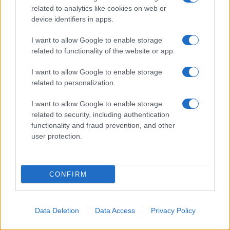
macadamia profuma di futuro
related to analytics like cookies on web or
device identifiers in apps.
27 Ottobre 2025 10:00
I want to allow Google to enable storage
related to functionality of the website or app.
#
I
MEDIA
ALLA
GUERRA
I want to allow Google to enable storage
related to personalization.
di Francesco Santoianni
I want to allow Google to enable storage
related to security, including authentication
functionality and fraud prevention, and other
user protection.
Milioni di chiamate spam? Colpa dello
CONFIRM
Stato che non c’è più
28 Luglio 2026 16:00
Data Deletion
Data Access
Privacy Policy