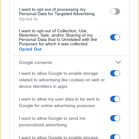
use your data for below specified purposes in below Google
I want to opt-out of processing my
consent section.
Personal Data for Targeted Advertising.
Opted In
I want to opt-out of Collection, Use,
Registro di ispezione di un drone
Retention, Sale, and/or Sharing of my
intelligente
Personal Data that Is Unrelated with the
Purposes for which it was collected.
30 Luglio 2026 09:00
Opted Out
Google consents
I want to allow Google to enable storage
#
LA
BELT
AND
ROAD
INITIATIVE
related to advertising like cookies on web or
device identifiers in apps.
I want to allow my user data to be sent to
Google for online advertising purposes.
I want to allow Google to send me
personalized advertising.
Yunnan: Dove il tè incontra il caffè e la
I want to allow Google to enable storage