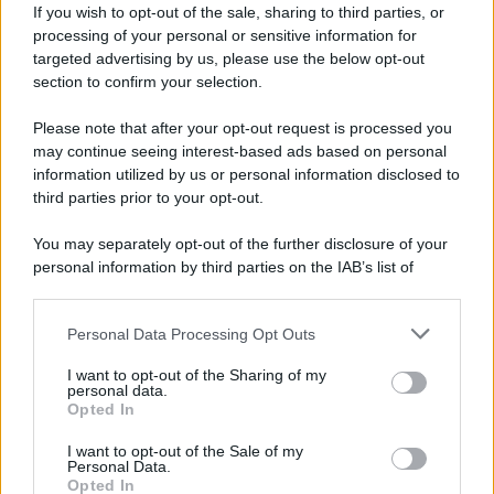
If you wish to opt-out of the sale, sharing to third parties, or
#
UNA
FINESTRA
APERTA
processing of your personal or sensitive information for
targeted advertising by us, please use the below opt-out
section to confirm your selection.
Una finestra aperta
Please note that after your opt-out request is processed you
may continue seeing interest-based ads based on personal
information utilized by us or personal information disclosed to
third parties prior to your opt-out.
La governance cinese vista dai
rappresentanti italiani e la visione dello
You may separately opt-out of the further disclosure of your
sviluppo comune sino-italiano
personal information by third parties on the IAB’s list of
downstream participants.
06 Agosto 2026 08:00
Personal Data Processing Opt Outs
This information may also be disclosed by us to third parties
on the IAB’s List of Downstream Participants that may further
I want to opt-out of the Sharing of my
disclose it to other third parties.
personal data.
#
SCELTI
DAL
PEOPLE'S
DAILY
Opted In
Please note that this website/app uses one or more Google
services and may gather and store information including but
I want to opt-out of the Sale of my
Personal Data.
not limited to your visit or usage behaviour. You may click to
Opted In
grant or deny consent to Google and its third-party tags to