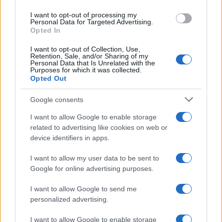
use your data for below specified purposes in below Google
I want to opt-out of processing my
consent section.
#
UNA
FINESTRA
APERTA
Personal Data for Targeted Advertising.
Opted In
I want to opt-out of Collection, Use,
Una finestra aperta
Retention, Sale, and/or Sharing of my
Personal Data that Is Unrelated with the
Purposes for which it was collected.
Opted Out
Google consents
La governance cinese vista dai
rappresentanti italiani e la visione dello
I want to allow Google to enable storage
sviluppo comune sino-italiano
related to advertising like cookies on web or
device identifiers in apps.
06 Agosto 2026 08:00
I want to allow my user data to be sent to
Google for online advertising purposes.
#
SCELTI
DAL
PEOPLE'S
DAILY
I want to allow Google to send me
personalized advertising.
I want to allow Google to enable storage