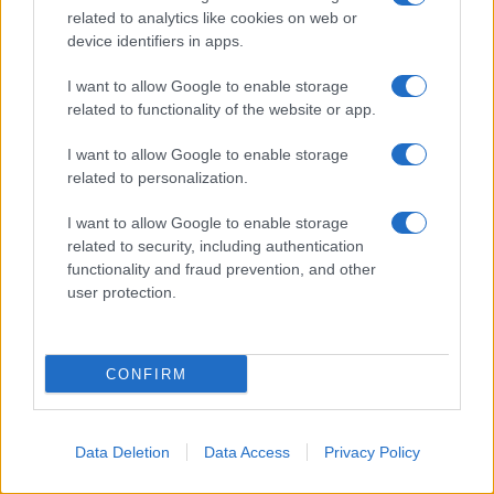
related to analytics like cookies on web or
device identifiers in apps.
I want to allow Google to enable storage
related to functionality of the website or app.
Registro di ispezione di un drone
intelligente
I want to allow Google to enable storage
related to personalization.
30 Luglio 2026 09:00
I want to allow Google to enable storage
related to security, including authentication
functionality and fraud prevention, and other
#
LA
BELT
AND
ROAD
INITIATIVE
user protection.
CONFIRM
Data Deletion
Data Access
Privacy Policy