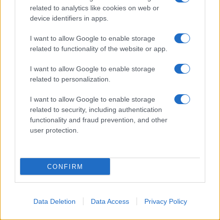
related to analytics like cookies on web or
7947
device identifiers in apps.
EUROPA
I want to allow Google to enable storage
Mosca: le esercitazioni nucleari di Germania e
related to functionality of the website or app.
Francia sono il preludio a una guerra contro la
Russia
I want to allow Google to enable storage
7563
related to personalization.
EUROPA
I want to allow Google to enable storage
Petro accusa Netanyahu di essere responsabile
related to security, including authentication
"dell'invasione civile di Ceuta da parte dei
functionality and fraud prevention, and other
marocchini"
user protection.
7155
NORD-AMERICA
Chris Hedges - Don Corleone Trump
CONFIRM
7130
Data Deletion
Data Access
Privacy Policy