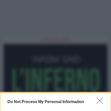
IL LIBRO DEL MESE
Do Not Process My Personal Information