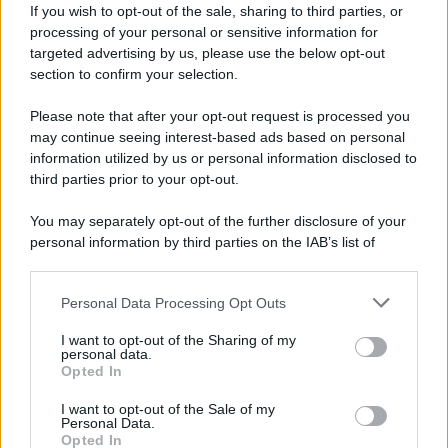
If you wish to opt-out of the sale, sharing to third parties, or
processing of your personal or sensitive information for
targeted advertising by us, please use the below opt-out
section to confirm your selection.
Please note that after your opt-out request is processed you
may continue seeing interest-based ads based on personal
information utilized by us or personal information disclosed to
third parties prior to your opt-out.
You may separately opt-out of the further disclosure of your
personal information by third parties on the IAB’s list of
downstream participants.
Personal Data Processing Opt Outs
This information may also be disclosed by us to third parties
#
GEOGRAFIE
DEL
POTERE
on the IAB’s List of Downstream Participants that may further
I want to opt-out of the Sharing of my
disclose it to other third parties.
personal data.
di Fabio Massimo Paernti
Opted In
Please note that this website/app uses one or more Google
services and may gather and store information including but
I want to opt-out of the Sale of my
Personal Data.
not limited to your visit or usage behaviour. You may click to
Opted In
grant or deny consent to Google and its third-party tags to