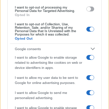
use your data for below specified purposes in below Google
I want to opt-out of processing my
consent section.
Personal Data for Targeted Advertising.
"Mentre noi giochiamo con i chatbot, la
Opted In
Cina si è presa il futuro dell'IA" (VIDEO)
I want to opt-out of Collection, Use,
24 Giugno 2026 08:00
Retention, Sale, and/or Sharing of my
Personal Data that Is Unrelated with the
Purposes for which it was collected.
Opted Out
#
RETHINK.POWER
Google consents
I want to allow Google to enable storage
di Alessandro Bartoloni
related to advertising like cookies on web or
device identifiers in apps.
I want to allow my user data to be sent to
Google for online advertising purposes.
Come finirebbe una guerra tra UE e
I want to allow Google to send me
Russia? Tre scenari per il 2030 (e le
personalized advertising.
alternative alla linea dura)
20 Luglio 2026 10:00
I want to allow Google to enable storage