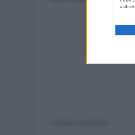
authenti
Francesco Santoianni