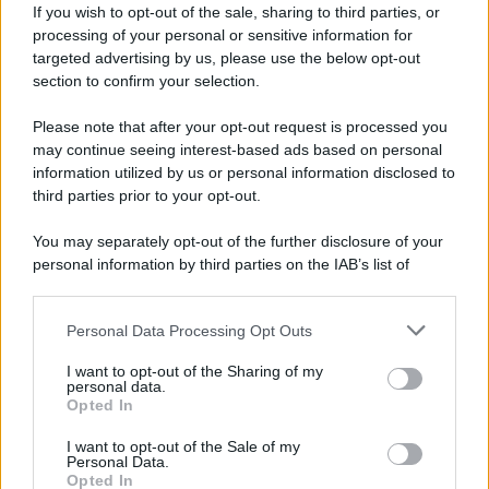
If you wish to opt-out of the sale, sharing to third parties, or
processing of your personal or sensitive information for
targeted advertising by us, please use the below opt-out
section to confirm your selection.
A Ceuta non e' "guerra ibrida"?
Please note that after your opt-out request is processed you
may continue seeing interest-based ads based on personal
information utilized by us or personal information disclosed to
third parties prior to your opt-out.
You may separately opt-out of the further disclosure of your
31 Luglio 2026 19:00
personal information by third parties on the IAB’s list of
downstream participants.
Personal Data Processing Opt Outs
This information may also be disclosed by us to third parties
on the IAB’s List of Downstream Participants that may further
I want to opt-out of the Sharing of my
disclose it to other third parties.
personal data.
Opted In
Please note that this website/app uses one or more Google
services and may gather and store information including but
I want to opt-out of the Sale of my
Personal Data.
not limited to your visit or usage behaviour. You may click to
Opted In
grant or deny consent to Google and its third-party tags to