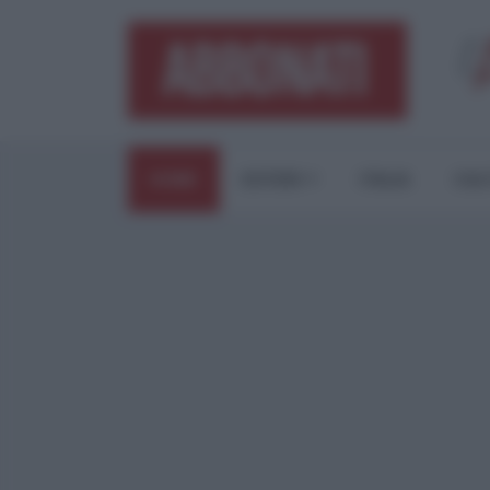
HOME
ESTERI
ITALIA
CUL