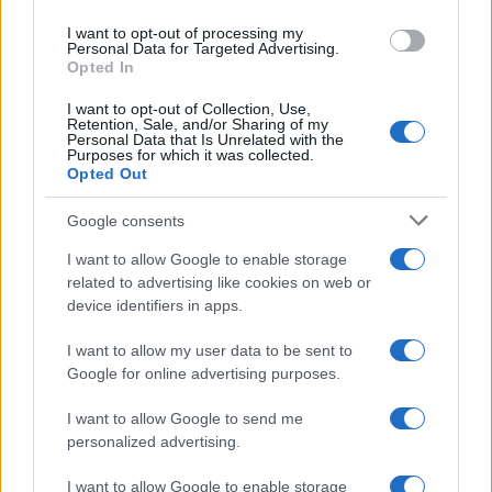
use your data for below specified purposes in below Google
Gli Stati Uniti stanno perdendo “la Guerra
I want to opt-out of processing my
Mondiale a pezzi”?
consent section.
Personal Data for Targeted Advertising.
Opted In
25 Giugno 2026 10:00
I want to opt-out of Collection, Use,
Retention, Sale, and/or Sharing of my
Personal Data that Is Unrelated with the
Purposes for which it was collected.
#
EXODUS
Opted Out
Google consents
di Michelangelo Severgnini
I want to allow Google to enable storage
related to advertising like cookies on web or
device identifiers in apps.
I want to allow my user data to be sent to
La Trilogia del Rimosso di Michelangelo
Google for online advertising purposes.
Severgnini, prodotta da l'AntiDiplomatico,
interamente in chiaro
I want to allow Google to send me
personalized advertising.
24 Luglio 2026 15:49
I want to allow Google to enable storage