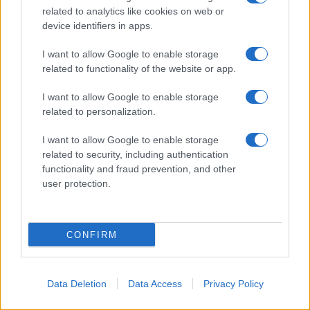
related to analytics like cookies on web or
device identifiers in apps.
#
EDITORIALI
I want to allow Google to enable storage
related to functionality of the website or app.
I want to allow Google to enable storage
related to personalization.
I want to allow Google to enable storage
related to security, including authentication
functionality and fraud prevention, and other
Cina, Russia e Iran, io ve l’avevo detto (di
user protection.
Vito Petrocelli)
07 Agosto 2026 18:00
CONFIRM
#
STORIA
IN
DIRETTA
Data Deletion
Data Access
Privacy Policy