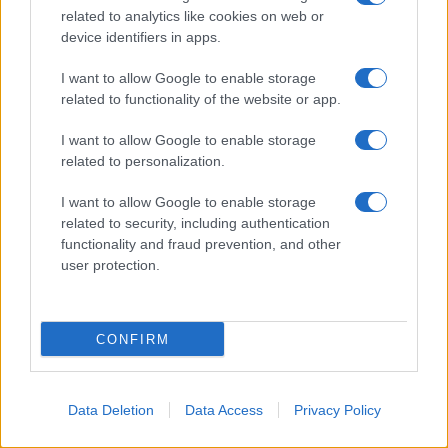
related to analytics like cookies on web or
device identifiers in apps.
I want to allow Google to enable storage
related to functionality of the website or app.
I want to allow Google to enable storage
related to personalization.
I want to allow Google to enable storage
related to security, including authentication
functionality and fraud prevention, and other
user protection.
CONFIRM
Data Deletion
Data Access
Privacy Policy
I PIÙ LETTI DELLA SETTIMANA