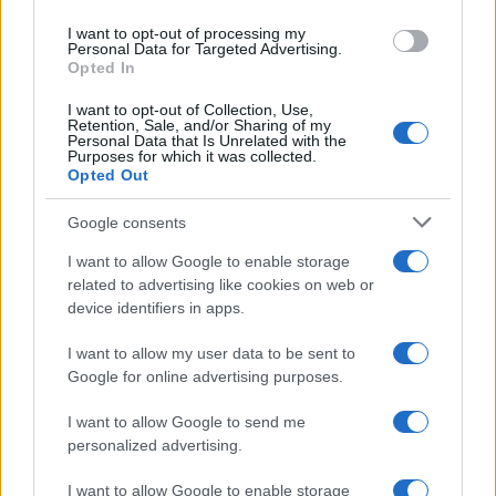
use your data for below specified purposes in below Google
I want to opt-out of processing my
consent section.
Personal Data for Targeted Advertising.
Opted In
I want to opt-out of Collection, Use,
Retention, Sale, and/or Sharing of my
Personal Data that Is Unrelated with the
Purposes for which it was collected.
Opted Out
Google consents
I want to allow Google to enable storage
related to advertising like cookies on web or
device identifiers in apps.
I want to allow my user data to be sent to
Google for online advertising purposes.
I want to allow Google to send me
personalized advertising.
I want to allow Google to enable storage