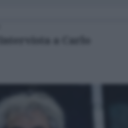
0
Intervista a Carlo