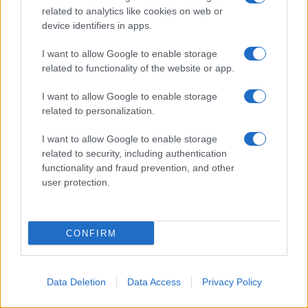
"dell'invasione civile di Ceuta da parte dei
related to analytics like cookies on web or
marocchini"
device identifiers in apps.
I want to allow Google to enable storage
related to functionality of the website or app.
I want to allow Google to enable storage
related to personalization.
I want to allow Google to enable storage
related to security, including authentication
functionality and fraud prevention, and other
user protection.
CONFIRM
Data Deletion
Data Access
Privacy Policy